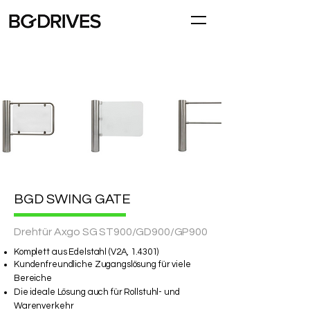
BGD SWING GATE
Drehtür Axgo SG ST900/GD900/GP900
Komplett aus Edelstahl (V2A, 1.4301)
Kundenfreundliche Zugangslösung für viele
Bereiche
Die ideale Lösung auch für Rollstuhl- und
Warenverkehr