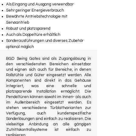
Als Eingang und Ausgang verwendbar
Sehr geringer Energieverbrauch
Bewährte Antriebstechnologie mit
Servoantrieb
Robust und platzsparend
Auch als Doppeltüre erhältlich
Sonderausführungen und diverses Zubehör
optional möglich
BGD Swing Gates sind als Zugangslösung in
den verschiedensten Bereichen einsetzbar
und eignen sich auch für Bereiche, in denen
Rollstühle und Güter eingesetzt werden. Alle
Komponenten sind direkt in das Gehäuse
integriert, was eine schnelle und
platzsparende Installation ermöglicht. Die
Pendeltüren können sowohl im Innen- als auch
im Außenbereich eingesetzt werden. Es
stehen verschiedene Türblattvarianten zur
Verfügung, auch kundenspezifische
Sonderlösungen sind einfach zu realisieren. Die
vielseitige Anbindung an alle gängigen
Zutrittskontrollsysteme ist einfach zu
realisieren.